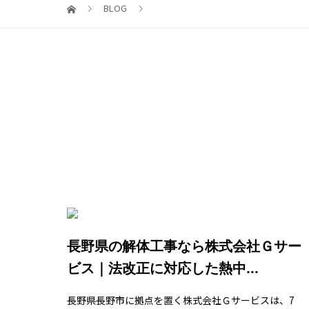
BLOG
長野県の解体工事なら株式会社Ｇサー
ビス｜法改正に対応した熱中...
長野県長野市に拠点を置く株式会社Ｇサービスは、7