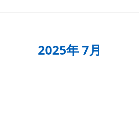
2025年 7月