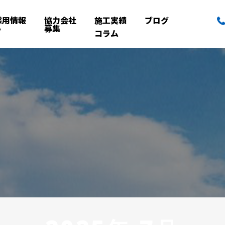
採用情報
協力会社
施工実績
ブログ
募集
コラム