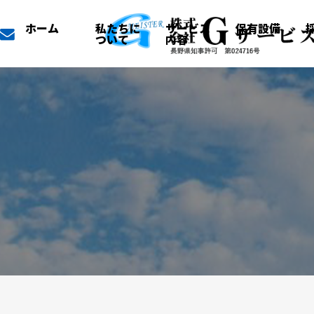
ホーム
私たちに
サービス
保有設備
ついて
内容