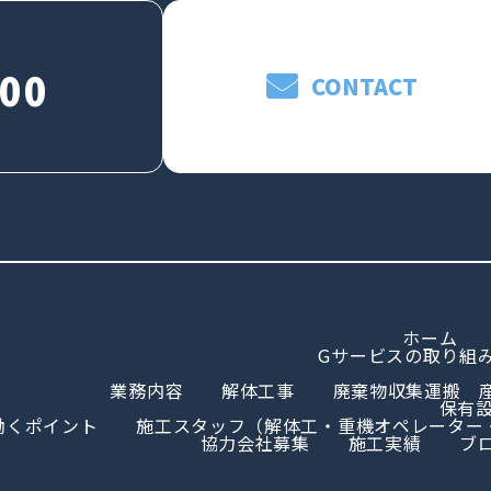
000
CONTACT
ホーム
Gサービスの取り組
業務内容
解体工事
廃棄物収集運搬 
保有
働くポイント
施工スタッフ（解体工・重機オペレーター
協力会社募集
施工実績
ブ