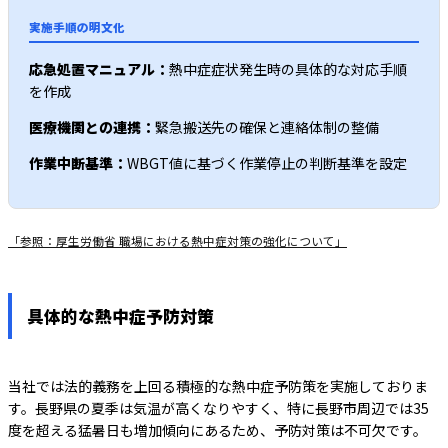
実施手順の明文化
応急処置マニュアル：
熱中症症状発生時の具体的な対応手順
を作成
医療機関との連携：
緊急搬送先の確保と連絡体制の整備
作業中断基準：
WBGT値に基づく作業停止の判断基準を設定
「参照：厚生労働省 職場における熱中症対策の強化について」
具体的な熱中症予防対策
当社では法的義務を上回る積極的な熱中症予防策を実施しておりま
す。長野県の夏季は気温が高くなりやすく、特に長野市周辺では35
度を超える猛暑日も増加傾向にあるため、予防対策は不可欠です。