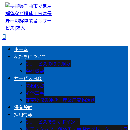
ホーム
私たちについて
Gサービスの取り組み
会社概要
サービス内容
業務内容
解体工事
廃棄物収集運搬 産業廃棄物選別
保有設備
採用情報
Gサービスで働くポイント
施工スタッフ（解体工・重機オペレーター・ドラ