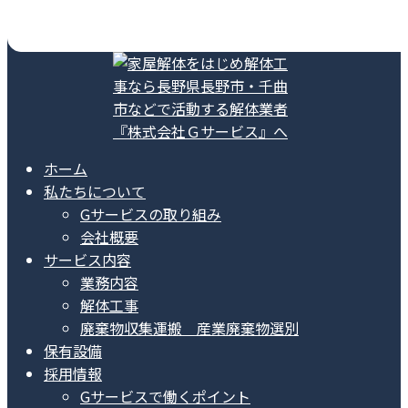
ホーム
私たちについて
Gサービスの取り組み
会社概要
サービス内容
業務内容
解体工事
廃棄物収集運搬 産業廃棄物選別
保有設備
採用情報
Gサービスで働くポイント