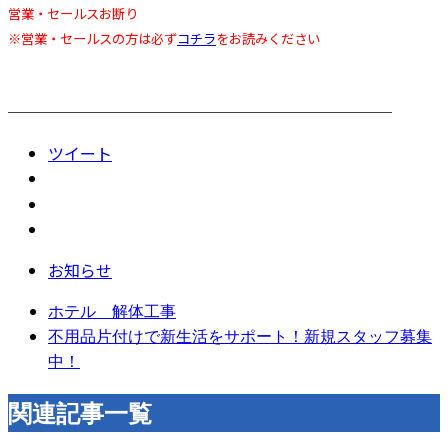
営業・セールスお断り
※営業・セールスの方は必ず
コチラ
をお読みください
────────────────────────
ツイート
お知らせ
ホテル 解体工事
不用品片付けで新生活をサポート！新規スタッフ募集
中！
関連記事一覧