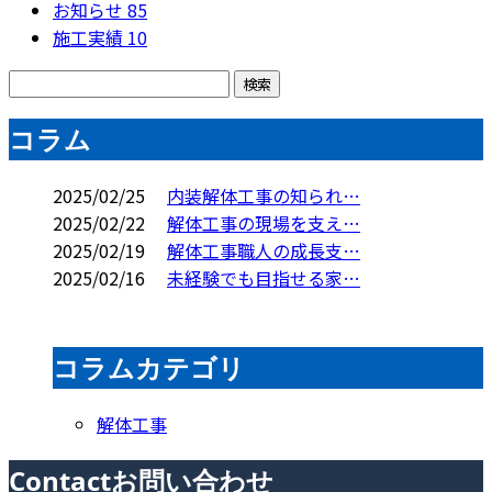
お知らせ
85
施工実績
10
コラム
2025/02/25
内装解体工事の知られ…
2025/02/22
解体工事の現場を支え…
2025/02/19
解体工事職人の成長支…
2025/02/16
未経験でも目指せる家…
コラムカテゴリ
解体工事
Contact
お問い合わせ