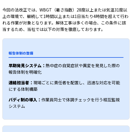
今回の法改正では、WBGT（暑さ指数）28度以上または気温31度以
上の環境で、継続して1時間以上または1日当たり4時間を超えて行わ
れる作業が対象となります。解体工事は多くの場合、この条件に該
当するため、当社では以下の対策を徹底しております。
報告体制の整備
早期発見システム：
熱中症の自覚症状や異変を発見した際の
報告体制を明確化
連絡担当者：
現場ごとに責任者を配置し、迅速な対応を可能
にする体制構築
バディ制の導入：
作業員同士で体調チェックを行う相互監視
システム