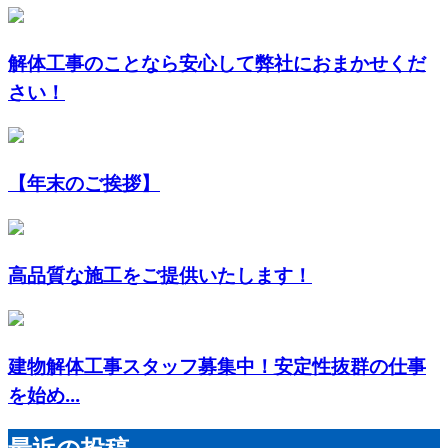
解体工事のことなら安心して弊社におまかせくだ
さい！
【年末のご挨拶】
高品質な施工をご提供いたします！
建物解体工事スタッフ募集中！安定性抜群の仕事
を始め...
最近の投稿