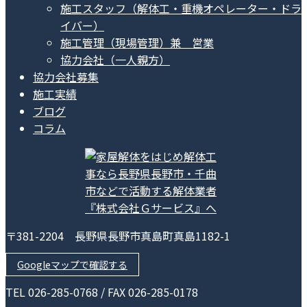
施工スタッフ（解体工・重機オペレーター・ドラ
イバー）
施工管理（現場管理）兼 営業
協力会社（一人親方）
協力会社募集
施工実績
ブログ
コラム
〒381-2204 長野県長野市真島町真島1182-1
Googleマップで確認する
TEL 026-285-0768 / FAX 026-285-0178