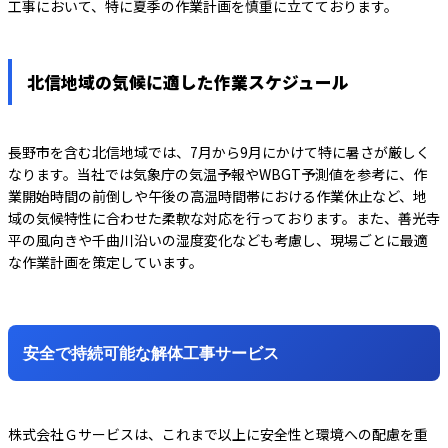
工事において、特に夏季の作業計画を慎重に立てております。
北信地域の気候に適した作業スケジュール
長野市を含む北信地域では、7月から9月にかけて特に暑さが厳しく
なります。当社では気象庁の気温予報やWBGT予測値を参考に、作
業開始時間の前倒しや午後の高温時間帯における作業休止など、地
域の気候特性に合わせた柔軟な対応を行っております。また、善光寺
平の風向きや千曲川沿いの湿度変化なども考慮し、現場ごとに最適
な作業計画を策定しています。
安全で持続可能な解体工事サービス
株式会社Ｇサービスは、これまで以上に安全性と環境への配慮を重